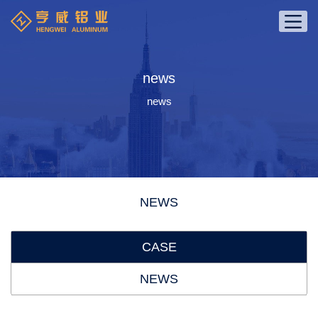
news
news
NEWS
CASE
NEWS